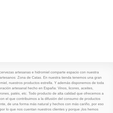
 cervezas artesanas e hidromiel comparte espacio con nuestra
os artesanos: Zona de Catas. En nuestra tienda tenemos una gran
omiel, nuestros productos estrella. Y además disponemos de toda
ración artesanal hecho en España: Vinos, licores, aceites,
rones, patés, etc. Todo producto de alta calidad que ofrecemos a
 con el que contribuimos a la difusión del consumo de productos
ente, de una forma más natural y hechos con más cariño, por eso
por lo que nos cuentan nuestros clientes y porque ¡los hemos