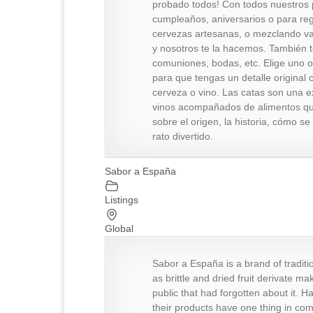
probado todos! Con todos nuestros 
cumpleaños, aniversarios o para re
cervezas artesanas, o mezclando var
y nosotros te la hacemos. También t
comuniones, bodas, etc. Elige uno o
para que tengas un detalle original
cerveza o vino. Las catas son una e
vinos acompañados de alimentos qu
sobre el origen, la historia, cómo s
rato divertido.
Sabor a España
Listings
Global
Sabor a España is a brand of traditi
as brittle and dried fruit derivate ma
public that had forgotten about it. H
their products have one thing in com