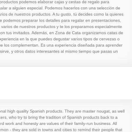
productos podemos elaborar cajas y cestas de regalo para
galar a alguien especial. Podemos hacerlos con una selección de
ios de nuestros productos. A tu gusto, tú decides como la quieres
e podemos preparar los detalles para regalar en presentaciones,
 varios de nuestros productos y te los preparamos especialmente
 con tus invitados. Además, en Zona de Cata organizamos catas de
xperiencia en la que puedes degustar varios tipos de cervezas o
e los complementan. Es una experiencia diseñada para aprender
e sirve, y otros datos interesantes al mismo tiempo que pasas un
onal high quality Spanish products. They are master nougat, as well
kers, who try to bring the tradition of Spanish products back to a
ard work and honesty are values of their family-run business. All
mon - they are sold in towns and cities to remind their people that