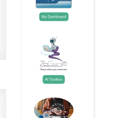
My Dashboard
.
AI Toolbox
.