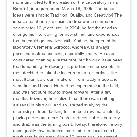
more until it led to the creation of the Laboratory in via
Barelli 1, inaugurated on March 18, 2005. The basic
ideas were simple: Tradition, Quality, and Creativity! The
idea came after a job crisis: Andrea was a computer
scientist for 16 years until, in 2004, he felt the need to
change his life, looking for new stimuli and experiences
that he could get involved with. And so, he opened the
laboratory Cremeria Scirocco. Andrea was always
passionate about cooking, especially pastry. He also
considered opening a restaurant, but it would have been
too demanding. Following his predilection for sweets, he
then decided to take the ice cream path, starting - like
most Italian ice cream makers - from ready-made and
semi-finished bases. He had no experience in the field,
and was not sure how to move forward. After a few
months, however, he realized that there was nothing
artisanal in his work, and so, started studying the
chemistry of food, looking for the best raw materials. By
placing more and more fresh products in the laboratory,
and that, was the turning point. Today, therefore, he only
uses quality raw materials, sourced from local, small