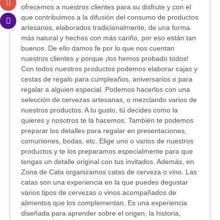
ofrecemos a nuestros clientes para su disfrute y con el
que contribuimos a la difusión del consumo de productos
artesanos, elaborados tradicionalmente, de una forma
más natural y hechos con más cariño, por eso están tan
buenos. De ello damos fe por lo que nos cuentan
nuestros clientes y porque ¡los hemos probado todos!
Con todos nuestros productos podemos elaborar cajas y
cestas de regalo para cumpleaños, aniversarios o para
regalar a alguien especial. Podemos hacerlos con una
selección de cervezas artesanas, o mezclando varios de
nuestros productos. A tu gusto, tú decides como la
quieres y nosotros te la hacemos. También te podemos
preparar los detalles para regalar en presentaciones,
comuniones, bodas, etc. Elige uno o varios de nuestros
productos y te los preparamos especialmente para que
tengas un detalle original con tus invitados. Además, en
Zona de Cata organizamos catas de cerveza o vino. Las
catas son una experiencia en la que puedes degustar
varios tipos de cervezas o vinos acompañados de
alimentos que los complementan. Es una experiencia
diseñada para aprender sobre el origen, la historia,