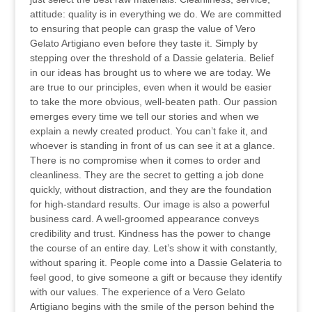
attitude: quality is in everything we do. We are committed
to ensuring that people can grasp the value of Vero
Gelato Artigiano even before they taste it. Simply by
stepping over the threshold of a Dassie gelateria. Belief
in our ideas has brought us to where we are today. We
are true to our principles, even when it would be easier
to take the more obvious, well-beaten path. Our passion
emerges every time we tell our stories and when we
explain a newly created product. You can’t fake it, and
whoever is standing in front of us can see it at a glance.
There is no compromise when it comes to order and
cleanliness. They are the secret to getting a job done
quickly, without distraction, and they are the foundation
for high-standard results. Our image is also a powerful
business card. A well-groomed appearance conveys
credibility and trust. Kindness has the power to change
the course of an entire day. Let’s show it with constantly,
without sparing it. People come into a Dassie Gelateria to
feel good, to give someone a gift or because they identify
with our values. The experience of a Vero Gelato
Artigiano begins with the smile of the person behind the