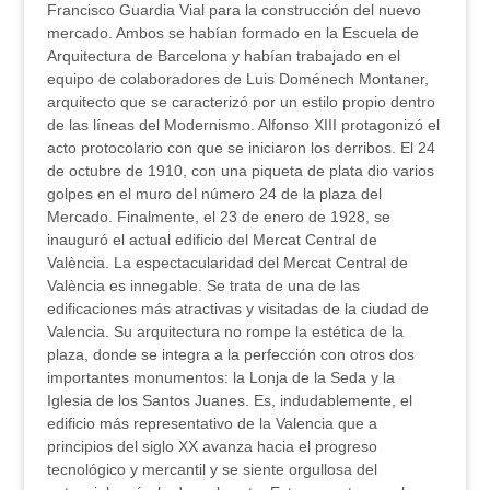
Francisco Guardia Vial para la construcción del nuevo
mercado. Ambos se habían formado en la Escuela de
Arquitectura de Barcelona y habían trabajado en el
equipo de colaboradores de Luis Doménech Montaner,
arquitecto que se caracterizó por un estilo propio dentro
de las líneas del Modernismo. Alfonso XIII protagonizó el
acto protocolario con que se iniciaron los derribos. El 24
de octubre de 1910, con una piqueta de plata dio varios
golpes en el muro del número 24 de la plaza del
Mercado. Finalmente, el 23 de enero de 1928, se
inauguró el actual edificio del Mercat Central de
València. La espectacularidad del Mercat Central de
València es innegable. Se trata de una de las
edificaciones más atractivas y visitadas de la ciudad de
Valencia. Su arquitectura no rompe la estética de la
plaza, donde se integra a la perfección con otros dos
importantes monumentos: la Lonja de la Seda y la
Iglesia de los Santos Juanes. Es, indudablemente, el
edificio más representativo de la Valencia que a
principios del siglo XX avanza hacia el progreso
tecnológico y mercantil y se siente orgullosa del