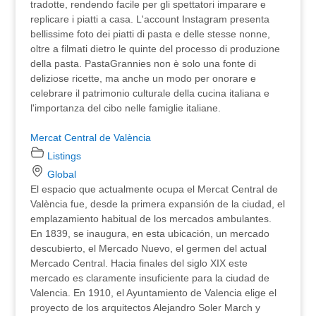
tradotte, rendendo facile per gli spettatori imparare e
replicare i piatti a casa. L'account Instagram presenta
bellissime foto dei piatti di pasta e delle stesse nonne,
oltre a filmati dietro le quinte del processo di produzione
della pasta. PastaGrannies non è solo una fonte di
deliziose ricette, ma anche un modo per onorare e
celebrare il patrimonio culturale della cucina italiana e
l'importanza del cibo nelle famiglie italiane.
Mercat Central de València
Listings
Global
El espacio que actualmente ocupa el Mercat Central de
València fue, desde la primera expansión de la ciudad, el
emplazamiento habitual de los mercados ambulantes.
En 1839, se inaugura, en esta ubicación, un mercado
descubierto, el Mercado Nuevo, el germen del actual
Mercado Central. Hacia finales del siglo XIX este
mercado es claramente insuficiente para la ciudad de
Valencia. En 1910, el Ayuntamiento de Valencia elige el
proyecto de los arquitectos Alejandro Soler March y