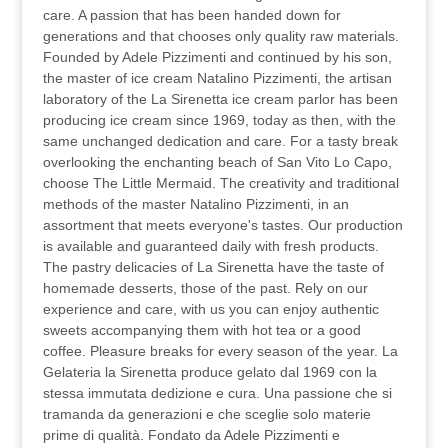
care. A passion that has been handed down for
generations and that chooses only quality raw materials.
Founded by Adele Pizzimenti and continued by his son,
the master of ice cream Natalino Pizzimenti, the artisan
laboratory of the La Sirenetta ice cream parlor has been
producing ice cream since 1969, today as then, with the
same unchanged dedication and care. For a tasty break
overlooking the enchanting beach of San Vito Lo Capo,
choose The Little Mermaid. The creativity and traditional
methods of the master Natalino Pizzimenti, in an
assortment that meets everyone's tastes. Our production
is available and guaranteed daily with fresh products.
The pastry delicacies of La Sirenetta have the taste of
homemade desserts, those of the past. Rely on our
experience and care, with us you can enjoy authentic
sweets accompanying them with hot tea or a good
coffee. Pleasure breaks for every season of the year. La
Gelateria la Sirenetta produce gelato dal 1969 con la
stessa immutata dedizione e cura. Una passione che si
tramanda da generazioni e che sceglie solo materie
prime di qualità. Fondato da Adele Pizzimenti e