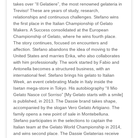
takes over “Il Gelatiere”, the most renowned gelateria in
Treviso! These are years of study, research,
relationships and continuous challenges. Stefano wins
the first place in the Italian Championship of Gelato
Makers. A Success consolidated at the European
Championship of Gelato, where he wins fourth place.
The story continues, focused on encounters and
affection. Stefano abandons the idea of moving to the
United States and marries Erika, who also collaborates
with him professionally. The work started by Fabio and
Antonella becomes a structured business, with an
international feel. Stefano brings his gelato to Italian
Week, an event celebrating Made in Italy inside the
Isetan mega-store in Tokyo. His autobiography “Il Mio
Gelato Nasce col Sorriso” [My Gelato starts with a smile]
is published, in 2013. The Dassie brand takes shape,
accompanied by the slogan Vero Gelato Artigiano. The
family opens a new point of sale in Montebelluna.
Stefano participates in the selections to captain the
Italian team at the Gelato World Championship in 2014,
and wins second place. The Dassie Gelaterias receive