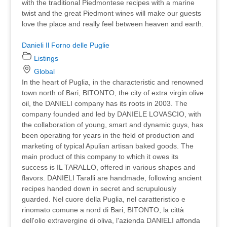
with the traditional Piedmontese recipes with a marine
twist and the great Piedmont wines will make our guests
love the place and really feel between heaven and earth.
Danieli Il Forno delle Puglie
Listings
Global
In the heart of Puglia, in the characteristic and renowned
town north of Bari, BITONTO, the city of extra virgin olive
oil, the DANIELI company has its roots in 2003. The
company founded and led by DANIELE LOVASCIO, with
the collaboration of young, smart and dynamic guys, has
been operating for years in the field of production and
marketing of typical Apulian artisan baked goods. The
main product of this company to which it owes its
success is IL TARALLO, offered in various shapes and
flavors. DANIELI Taralli are handmade, following ancient
recipes handed down in secret and scrupulously
guarded. Nel cuore della Puglia, nel caratteristico e
rinomato comune a nord di Bari, BITONTO, la città
dell'olio extravergine di oliva, l'azienda DANIELI affonda