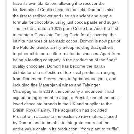
have its own plantation, allowing it to recover the
biodiversity of Criollo cacao in the field. Domori is also
the first to rediscover and use an ancient and simple
formula for chocolate, using just cocoa paste and sugar.
The first to create a 100% pure Criollo bar. And, the first
to create a Chocolate Tasting Code for discovering the
infinite nuances of aromatic cocoa. Domori is now part of
the Polo del Gusto, an Illy Group holding that gathers
together all its non-coffee-related businesses. Apart from
being a leading company in the production of the finest
quality chocolate, Domori has become the Italian
distributor of a collection of top-level products: ranging
from Dammann Frères teas, to Agrimontana jams, and
including fine Mastrojanni wines and Taittinger
Champagne. In 2019, the company announced it had
signed an agreement to acquire Prestat, one of the best-
loved chocolate brands in the UK and supplier to the
British Royal Family. The acquisition has provided
Prestat with access to the exclusive raw materials used
by Domori and to be able to integrate control of the
entire value chain in its production, “from plant to truffle”.