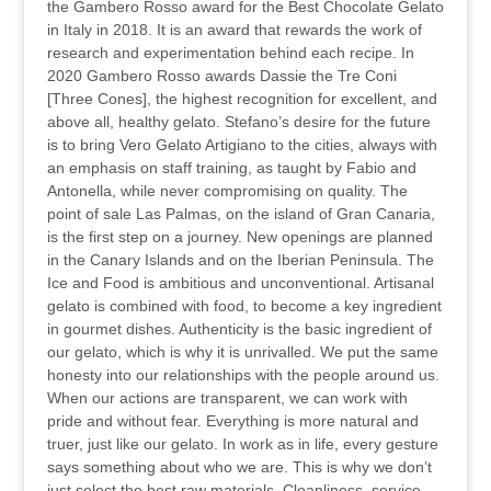
the Gambero Rosso award for the Best Chocolate Gelato
in Italy in 2018. It is an award that rewards the work of
research and experimentation behind each recipe. In
2020 Gambero Rosso awards Dassie the Tre Coni
[Three Cones], the highest recognition for excellent, and
above all, healthy gelato. Stefano’s desire for the future
is to bring Vero Gelato Artigiano to the cities, always with
an emphasis on staff training, as taught by Fabio and
Antonella, while never compromising on quality. The
point of sale Las Palmas, on the island of Gran Canaria,
is the first step on a journey. New openings are planned
in the Canary Islands and on the Iberian Peninsula. The
Ice and Food is ambitious and unconventional. Artisanal
gelato is combined with food, to become a key ingredient
in gourmet dishes. Authenticity is the basic ingredient of
our gelato, which is why it is unrivalled. We put the same
honesty into our relationships with the people around us.
When our actions are transparent, we can work with
pride and without fear. Everything is more natural and
truer, just like our gelato. In work as in life, every gesture
says something about who we are. This is why we don’t
just select the best raw materials. Cleanliness, service,