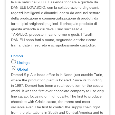
le sue radici nel 2003. L'azienda fondata e guidata da
DANIELE LOVASCIO, con la collaborazione di giovani,
ragazzi intelligenti e dinamici, opera da anni nel settore
della produzione e commercializzazione di prodotti da
forno tipici artigianali pugliesi. Il principale prodotto di
questa azienda a cui deve il suo successo è IL
TARALLO, proposto in varie forme e gusti. I Taralli
DANIELI sono fatti a mano, seguendo antiche ricette
tramandate in segreto e scrupolosamente custodite.
Domori
Listings
Global
Domori S.p.A.'s head office is in None, just outside Turin,
where the production plant is located. Since its founding
in 1997, Domori has been a real revolution for the cocoa
world. It was the first ever chocolate company to use only
fine cacao, focusing on high quality. The first to produce
chocolate with Criollo cacao, the rarest and most
valuable ever. The first to control the supply chain right
from the plantations in South and Central America and to