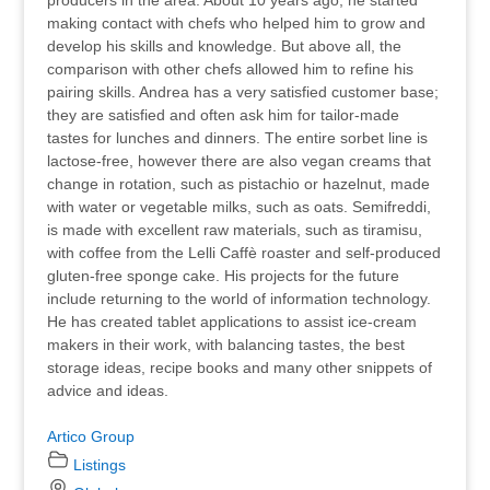
producers in the area. About 10 years ago, he started
making contact with chefs who helped him to grow and
develop his skills and knowledge. But above all, the
comparison with other chefs allowed him to refine his
pairing skills. Andrea has a very satisfied customer base;
they are satisfied and often ask him for tailor-made
tastes for lunches and dinners. The entire sorbet line is
lactose-free, however there are also vegan creams that
change in rotation, such as pistachio or hazelnut, made
with water or vegetable milks, such as oats. Semifreddi,
is made with excellent raw materials, such as tiramisu,
with coffee from the Lelli Caffè roaster and self-produced
gluten-free sponge cake. His projects for the future
include returning to the world of information technology.
He has created tablet applications to assist ice-cream
makers in their work, with balancing tastes, the best
storage ideas, recipe books and many other snippets of
advice and ideas.
Artico Group
Listings