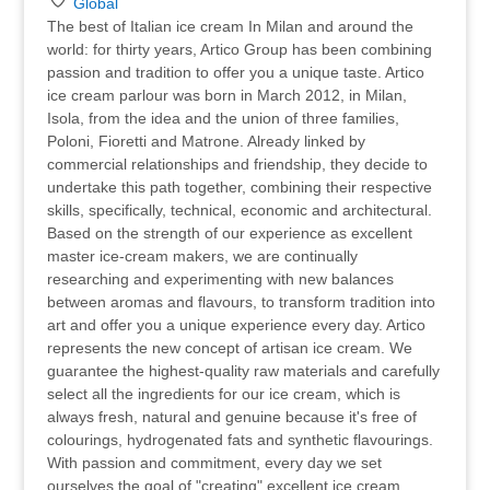
Global
The best of Italian ice cream In Milan and around the
world: for thirty years, Artico Group has been combining
passion and tradition to offer you a unique taste. Artico
ice cream parlour was born in March 2012, in Milan,
Isola, from the idea and the union of three families,
Poloni, Fioretti and Matrone. Already linked by
commercial relationships and friendship, they decide to
undertake this path together, combining their respective
skills, specifically, technical, economic and architectural.
Based on the strength of our experience as excellent
master ice-cream makers, we are continually
researching and experimenting with new balances
between aromas and flavours, to transform tradition into
art and offer you a unique experience every day. Artico
represents the new concept of artisan ice cream. We
guarantee the highest-quality raw materials and carefully
select all the ingredients for our ice cream, which is
always fresh, natural and genuine because it's free of
colourings, hydrogenated fats and synthetic flavourings.
With passion and commitment, every day we set
ourselves the goal of "creating" excellent ice cream.