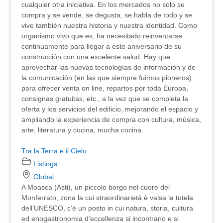
cualquier otra iniciativa. En los mercados no solo se
compra y se vende, se degusta, se habla de todo y se
vive también nuestra historia y nuestra identidad. Como
organismo vivo que es, ha necesitado reinventarse
continuamente para llegar a este aniversario de su
construcción con una excelente salud. Hay que
aprovechar las nuevas tecnologías de información y de
la comunicación (en las que siempre fuimos pioneros)
para ofrecer venta on line, repartos por toda Europa,
consignas gratuitas, etc., a la vez que se completa la
oferta y los servicios del edificio, mejorando el espacio y
ampliando la experiencia de compra con cultura, música,
arte, literatura y cocina, mucha cocina.
Tra la Terra e il Cielo
Listings
Global
A Moasca (Asti), un piccolo borgo nel cuore del
Monferrato, zona la cui straordinarietà è valsa la tutela
dell’UNESCO, c’è un posto in cui natura, storia, cultura
ed enogastronomia d’eccellenza si incontrano e si