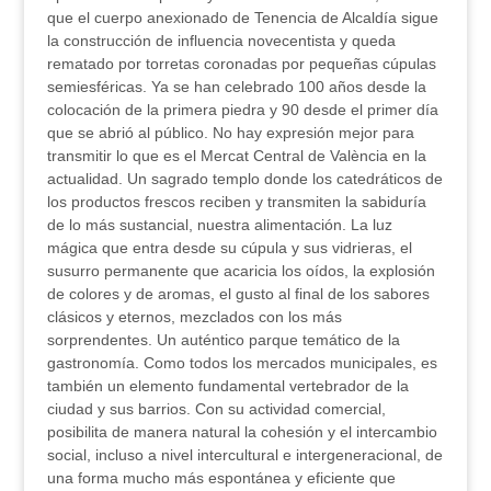
que el cuerpo anexionado de Tenencia de Alcaldía sigue
la construcción de influencia novecentista y queda
rematado por torretas coronadas por pequeñas cúpulas
semiesféricas. Ya se han celebrado 100 años desde la
colocación de la primera piedra y 90 desde el primer día
que se abrió al público. No hay expresión mejor para
transmitir lo que es el Mercat Central de València en la
actualidad. Un sagrado templo donde los catedráticos de
los productos frescos reciben y transmiten la sabiduría
de lo más sustancial, nuestra alimentación. La luz
mágica que entra desde su cúpula y sus vidrieras, el
susurro permanente que acaricia los oídos, la explosión
de colores y de aromas, el gusto al final de los sabores
clásicos y eternos, mezclados con los más
sorprendentes. Un auténtico parque temático de la
gastronomía. Como todos los mercados municipales, es
también un elemento fundamental vertebrador de la
ciudad y sus barrios. Con su actividad comercial,
posibilita de manera natural la cohesión y el intercambio
social, incluso a nivel intercultural e intergeneracional, de
una forma mucho más espontánea y eficiente que