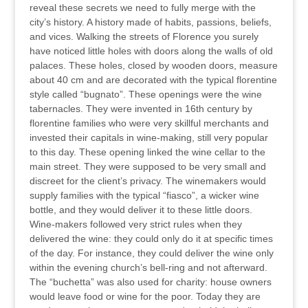
reveal these secrets we need to fully merge with the
city’s history. A history made of habits, passions, beliefs,
and vices. Walking the streets of Florence you surely
have noticed little holes with doors along the walls of old
palaces. These holes, closed by wooden doors, measure
about 40 cm and are decorated with the typical florentine
style called “bugnato”. These openings were the wine
tabernacles. They were invented in 16th century by
florentine families who were very skillful merchants and
invested their capitals in wine-making, still very popular
to this day. These opening linked the wine cellar to the
main street. They were supposed to be very small and
discreet for the client’s privacy. The winemakers would
supply families with the typical “fiasco”, a wicker wine
bottle, and they would deliver it to these little doors.
Wine-makers followed very strict rules when they
delivered the wine: they could only do it at specific times
of the day. For instance, they could deliver the wine only
within the evening church’s bell-ring and not afterward.
The “buchetta” was also used for charity: house owners
would leave food or wine for the poor. Today they are